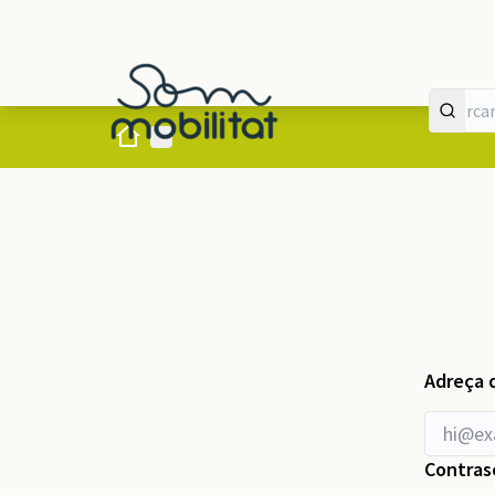
Inici
Menú principal
Adreça 
Contras